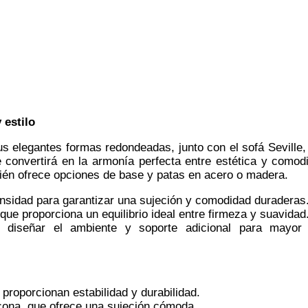
 estilo
sus elegantes formas redondeadas, junto con el sofá Seville,
 convertirá en la armonía perfecta entre estética y comodi
mbién ofrece opciones de base y patas en acero o madera.
nsidad para garantizar una sujeción y comodidad duraderas
ue proporciona un equilibrio ideal entre firmeza y suavidad
ra diseñar el ambiente y soporte adicional para mayor
 proporcionan estabilidad y durabilidad.
cona, que ofrece una sujeción cómoda.