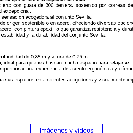
erto con guata de 300 deniers, sostenido por correas de e
d excepcional.
a sensación acogedora al conjunto Sevilla.
e origen sostenible o en acero, ofreciendo diversas opciones
cero, con pintura epoxi, lo que garantiza resistencia y durab
estabilidad y la durabilidad del conjunto Sevilla.
rofundidad de 0,85 m y altura de 0,75 m.
m, ideal para quienes buscan mucho espacio para relajarse.
roporcionar una experiencia de asiento ergonómica y cómo
orma sus espacios en ambientes acogedores y visualmente im
Imágenes y vídeos