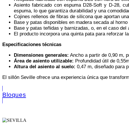
Asiento fabricado con espuma D28-Soft y D-28, cubi
espuma, lo que garantiza durabilidad y una comodida
Cojines rellenos de fibras de silicona que aportan un
Base y patas disponibles en madera secada al horno d
Base y patas teñidas y barnizadas, o, en el caso del a
El producto incorpora una quinta pata para reforzar la 
Especificaciones técnicas
Dimensiones generales:
Ancho a partir de 0,90 m, p
Área de asiento utilizable:
Profundidad útil de 0,55
Altura del asiento al suelo:
0,47 m, diseñado para p
El sillón Seville ofrece una experiencia única que transf
Bloques