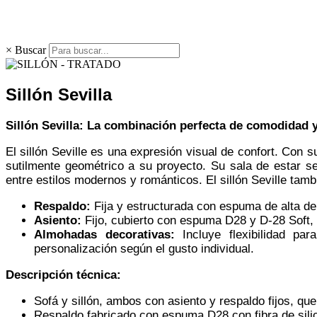
×
Buscar
Sillón Sevilla
Sillón Sevilla: La combinación perfecta de comodidad y
El sillón Seville es una expresión visual de confort. Con 
sutilmente geométrico a su proyecto. Su sala de estar se
entre estilos modernos y románticos. El sillón Seville ta
Respaldo:
Fija y estructurada con espuma de alta de
Asiento:
Fijo, cubierto con espuma D28 y D-28 Soft, q
Almohadas decorativas:
Incluye flexibilidad pa
personalización según el gusto individual.
Descripción técnica:
Sofá y sillón, ambos con asiento y respaldo fijos, que
Respaldo fabricado con espuma D28 con fibra de sili