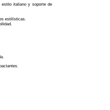
stilo italiano y soporte de
 estilísticas.
ilidad.
da.
pactantes.