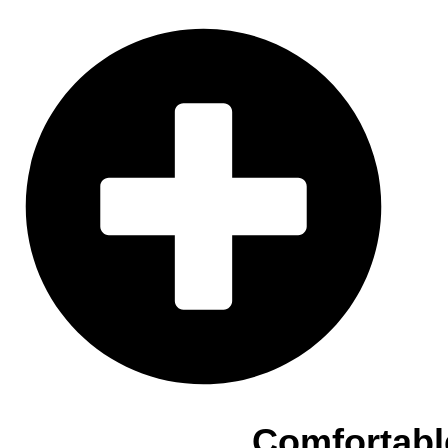
Comfortabl