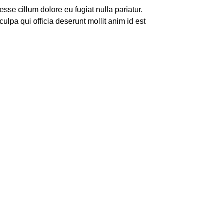
 esse cillum dolore eu fugiat nulla pariatur.
ulpa qui officia deserunt mollit anim id est