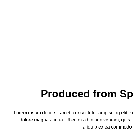
Wood
Lorem ipsum is plac
indust
Produced from Sp
Lorem ipsum dolor sit amet, consectetur adipiscing elit, 
dolore magna aliqua. Ut enim ad minim veniam, quis no
aliquip ex ea commodo