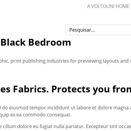
A VOLTOLINI HOME
Black Bedroom
ic, print publishing industries for previewing layouts and
es Fabrics. Protects you fr
ed do eiusmod tempor incididunt ut labore et dolore magna 
aliquip ex ea commodo consequat.
se cillum dolore eu fugiat nulla pariatur. Excepteur sint occ