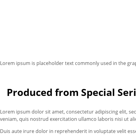
Lorem ipsum is placeholder text commonly used in the graph
Produced from Special Seri
Lorem ipsum dolor sit amet, consectetur adipiscing elit, s
veniam, quis nostrud exercitation ullamco laboris nisi ut 
Duis aute irure dolor in reprehenderit in voluptate velit es