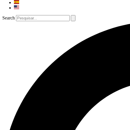
Search