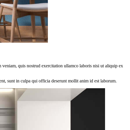
veniam, quis nostrud exercitation ullamco laboris nisi ut aliquip ex
ent, sunt in culpa qui officia deserunt mollit anim id est laborum.