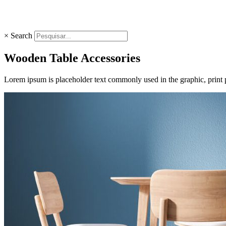
×
Search
Wooden Table Accessories
Lorem ipsum is placeholder text commonly used in the graphic, print 