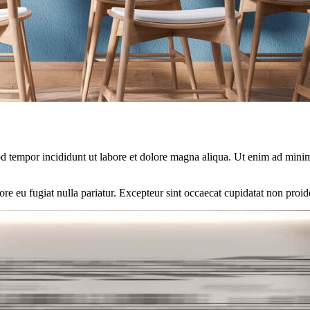
d tempor incididunt ut labore et dolore magna aliqua. Ut enim ad minim 
lore eu fugiat nulla pariatur. Excepteur sint occaecat cupidatat non proid