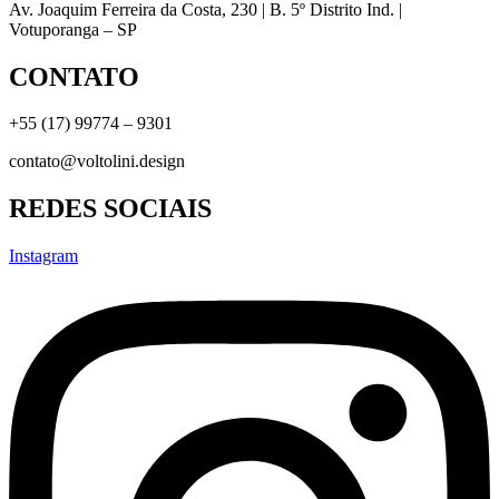
Av. Joaquim Ferreira da Costa, 230 | B. 5º Distrito Ind. |
Votuporanga – SP
CONTATO
+55 (17) 99774 – 9301
contato@voltolini.design
REDES SOCIAIS
Instagram