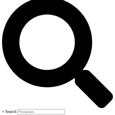
×
Search