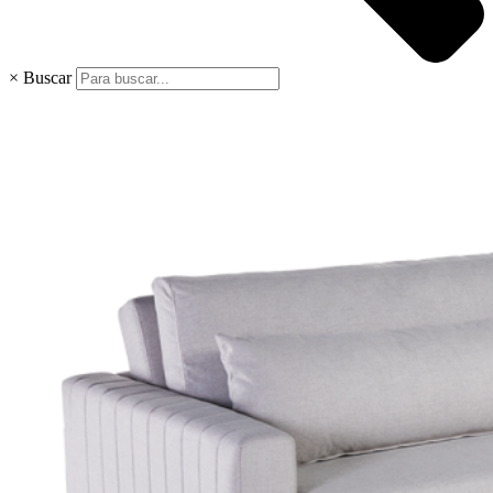
×
Buscar