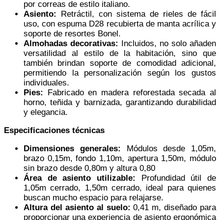
por correas de estilo italiano.
Asiento:
Retráctil, con sistema de rieles de fácil
uso, con espuma D28 recubierta de manta acrílica y
soporte de resortes Bonel.
Almohadas decorativas:
Incluidos, no solo añaden
versatilidad al estilo de la habitación, sino que
también brindan soporte de comodidad adicional,
permitiendo la personalización según los gustos
individuales.
Pies:
Fabricado en madera reforestada secada al
horno, teñida y barnizada, garantizando durabilidad
y elegancia.
Especificaciones técnicas
Dimensiones generales:
Módulos desde 1,05m,
brazo 0,15m, fondo 1,10m, apertura 1,50m, módulo
sin brazo desde 0,80m y altura 0,80
Área de asiento utilizable:
Profundidad útil de
1,05m cerrado, 1,50m cerrado, ideal para quienes
buscan mucho espacio para relajarse.
Altura del asiento al suelo:
0,41 m, diseñado para
proporcionar una experiencia de asiento ergonómica